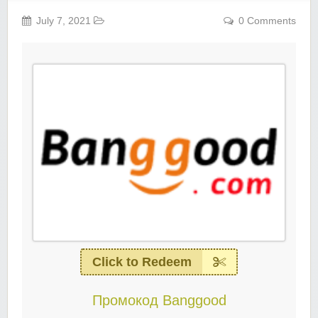
July 7, 2021
0 Comments
Click to Redeem
Промокод Banggood