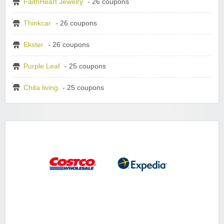
FaithHeart Jewelry
- 26 coupons
Thinkcar
- 26 coupons
Ekster
- 26 coupons
Purple Leaf
- 25 coupons
Chita living
- 25 coupons