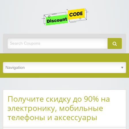
Get
Discoun
Code
Best Discount Today
Получите скидку до 90% на
электронику, мобильные
телефоны и аксессуары